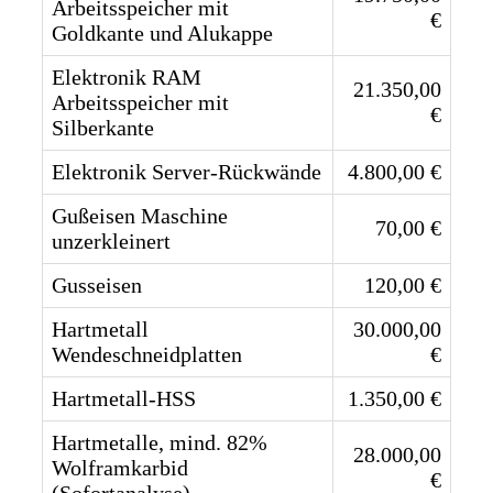
Arbeitsspeicher mit
€
Goldkante und Alukappe
Elektronik RAM
21.350,00
Arbeitsspeicher mit
€
Silberkante
Elektronik Server-Rückwände
4.800,00 €
Gußeisen Maschine
70,00 €
unzerkleinert
Gusseisen
120,00 €
Hartmetall
30.000,00
Wendeschneidplatten
€
Hartmetall-HSS
1.350,00 €
Hartmetalle, mind. 82%
28.000,00
Wolframkarbid
€
(Sofortanalyse)