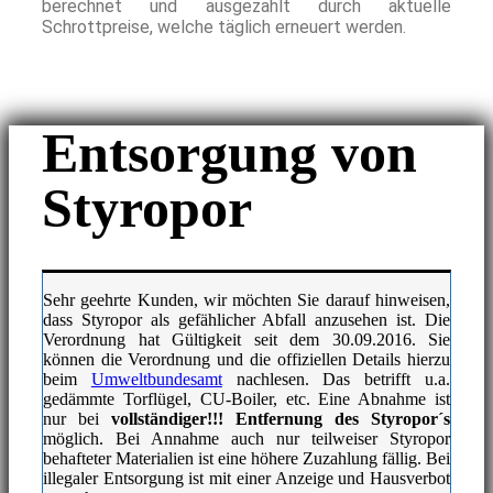
berechnet und ausgezahlt durch aktuelle
Schrottpreise, welche täglich erneuert werden.
Entsorgung von
Styropor
Sehr geehrte Kunden, wir möchten Sie darauf hinweisen,
dass Styropor als gefählicher Abfall anzusehen ist. Die
Verordnung hat Gültigkeit seit dem 30.09.2016. Sie
können die Verordnung und die offiziellen Details hierzu
beim
Umweltbundesamt
nachlesen. Das betrifft u.a.
gedämmte Torflügel, CU-Boiler, etc. Eine Abnahme ist
nur bei
vollständiger!!! Entfernung des Styropor´s
möglich. Bei Annahme auch nur teilweiser Styropor
behafteter Materialien ist eine höhere Zuzahlung fällig. Bei
illegaler Entsorgung ist mit einer Anzeige und Hausverbot