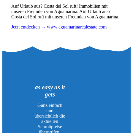
Auf Urlaub aus? Costa del Sol ruft! Immobilien mit
unseren Freunden von Aguamarina.
Auf Urlaub aus?
Costa del Sol ruft mit unseren Freunden von Aguamarina.
Jetzt entdecken
→
www.aguamarinarealestate.com
as easy as it
gets
Ganz einfach
und
übersichtlich die
aktuellen
Schrottpreise
überprüfen.