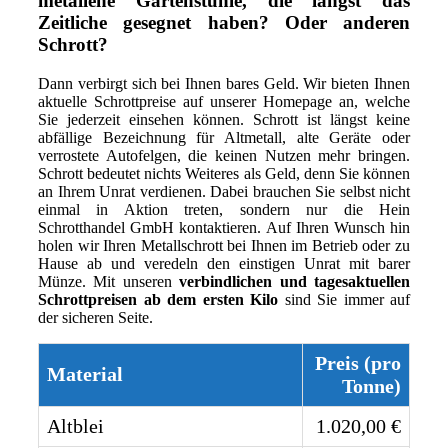
metallene Gartenstühle, die längst das
Zeitliche gesegnet haben? Oder anderen
Schrott?
Dann verbirgt sich bei Ihnen bares Geld. Wir bieten Ihnen
aktuelle Schrottpreise auf unserer Homepage an, welche
Sie jederzeit einsehen können. Schrott ist längst keine
abfällige Bezeichnung für Altmetall, alte Geräte oder
verrostete Autofelgen, die keinen Nutzen mehr bringen.
Schrott bedeutet nichts Weiteres als Geld, denn Sie können
an Ihrem Unrat verdienen. Dabei brauchen Sie selbst nicht
einmal in Aktion treten, sondern nur die Hein
Schrotthandel GmbH kontaktieren. Auf Ihren Wunsch hin
holen wir Ihren Metallschrott bei Ihnen im Betrieb oder zu
Hause ab und veredeln den einstigen Unrat mit barer
Münze. Mit unseren
verbindlichen und tagesaktuellen
Schrottpreisen ab dem ersten Kilo
sind Sie immer auf
der sicheren Seite.
Preis (pro
Material
Tonne)
Altblei
1.020,00 €