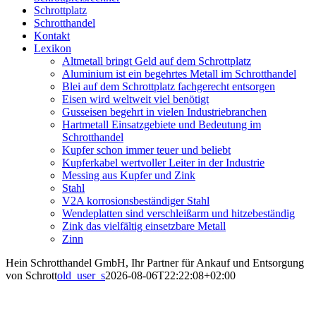
Schrottplatz
Schrotthandel
Kontakt
Lexikon
Altmetall bringt Geld auf dem Schrottplatz
Aluminium ist ein begehrtes Metall im Schrotthandel
Blei auf dem Schrottplatz fachgerecht entsorgen
Eisen wird weltweit viel benötigt
Gusseisen begehrt in vielen Industriebranchen
Hartmetall Einsatzgebiete und Bedeutung im
Schrotthandel
Kupfer schon immer teuer und beliebt
Kupferkabel wertvoller Leiter in der Industrie
Messing aus Kupfer und Zink
Stahl
V2A korrosionsbeständiger Stahl
Wendeplatten sind verschleißarm und hitzebeständig
Zink das vielfältig einsetzbare Metall
Zinn
Hein Schrotthandel GmbH, Ihr Partner für Ankauf und Entsorgung
von Schrott
old_user_s
2026-08-06T22:22:08+02:00