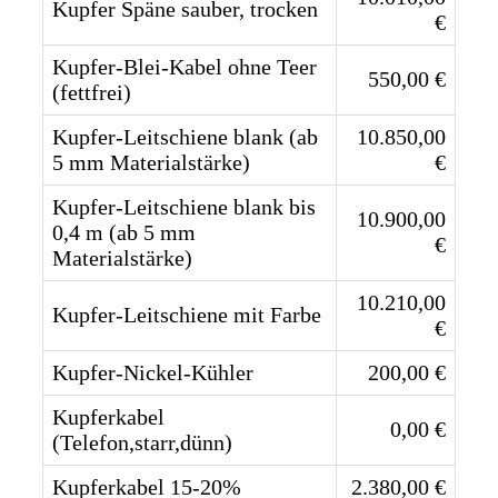
Kupfer Späne sauber, trocken
€
Kupfer-Blei-Kabel ohne Teer
550,00 €
(fettfrei)
Kupfer-Leitschiene blank (ab
10.850,00
5 mm Materialstärke)
€
Kupfer-Leitschiene blank bis
10.900,00
0,4 m (ab 5 mm
€
Materialstärke)
10.210,00
Kupfer-Leitschiene mit Farbe
€
Kupfer-Nickel-Kühler
200,00 €
Kupferkabel
0,00 €
(Telefon,starr,dünn)
Kupferkabel 15-20%
2.380,00 €