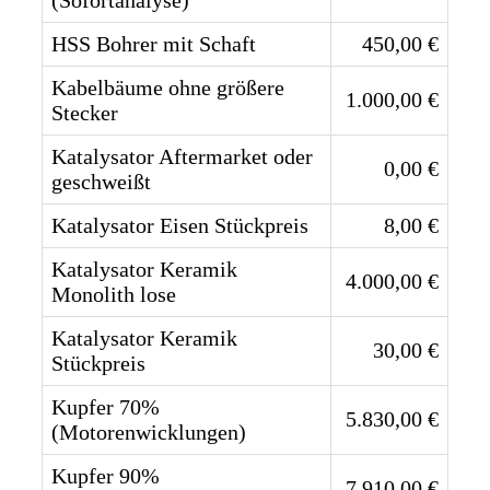
HSS Bohrer mit Schaft
450,00 €
Kabelbäume ohne größere
1.000,00 €
Stecker
Katalysator Aftermarket oder
0,00 €
geschweißt
Katalysator Eisen Stückpreis
8,00 €
Katalysator Keramik
4.000,00 €
Monolith lose
Katalysator Keramik
30,00 €
Stückpreis
Kupfer 70%
5.830,00 €
(Motorenwicklungen)
Kupfer 90%
7.910,00 €