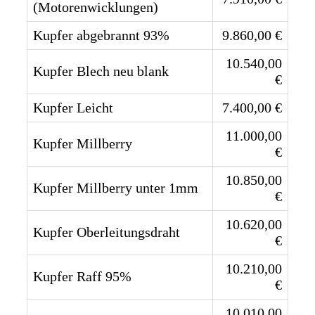
(Motorenwicklungen)
Kupfer abgebrannt 93%
9.860,00 €
10.540,00
Kupfer Blech neu blank
€
Kupfer Leicht
7.400,00 €
11.000,00
Kupfer Millberry
€
10.850,00
Kupfer Millberry unter 1mm
€
10.620,00
Kupfer Oberleitungsdraht
€
10.210,00
Kupfer Raff 95%
€
10.010,00