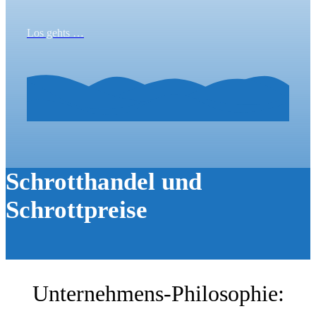
Los gehts …
Schrotthandel und
Schrottpreise
Unternehmens-Philosophie: