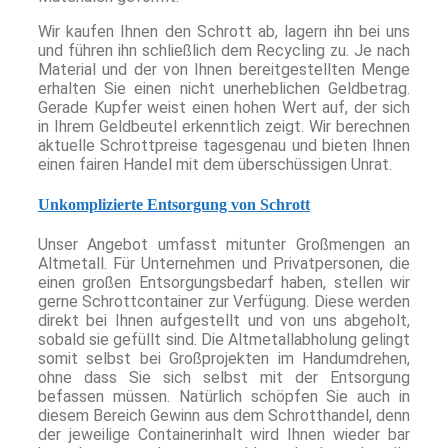
Wir kaufen Ihnen den Schrott ab, lagern ihn bei uns
und führen ihn schließlich dem Recycling zu. Je nach
Material und der von Ihnen bereitgestellten Menge
erhalten Sie einen nicht unerheblichen Geldbetrag.
Gerade Kupfer weist einen hohen Wert auf, der sich
in Ihrem Geldbeutel erkenntlich zeigt. Wir berechnen
aktuelle Schrottpreise tagesgenau und bieten Ihnen
einen fairen Handel mit dem überschüssigen Unrat.
Unkomplizierte Entsorgung von Schrott
Unser Angebot umfasst mitunter Großmengen an
Altmetall. Für Unternehmen und Privatpersonen, die
einen großen Entsorgungsbedarf haben, stellen wir
gerne Schrottcontainer zur Verfügung. Diese werden
direkt bei Ihnen aufgestellt und von uns abgeholt,
sobald sie gefüllt sind. Die Altmetallabholung gelingt
somit selbst bei Großprojekten im Handumdrehen,
ohne dass Sie sich selbst mit der Entsorgung
befassen müssen. Natürlich schöpfen Sie auch in
diesem Bereich Gewinn aus dem Schrotthandel, denn
der jeweilige Containerinhalt wird Ihnen wieder bar