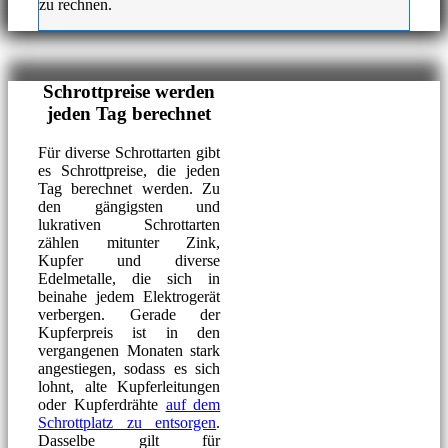
zu rechnen.
Schrottpreise werden
jeden Tag berechnet
Für diverse Schrottarten gibt
es Schrottpreise, die jeden
Tag berechnet werden. Zu
den gängigsten und
lukrativen Schrottarten
zählen mitunter Zink,
Kupfer und diverse
Edelmetalle, die sich in
beinahe jedem Elektrogerät
verbergen. Gerade der
Kupferpreis ist in den
vergangenen Monaten stark
angestiegen, sodass es sich
lohnt, alte Kupferleitungen
oder Kupferdrähte
auf dem
Schrottplatz zu entsorgen
.
Dasselbe gilt für