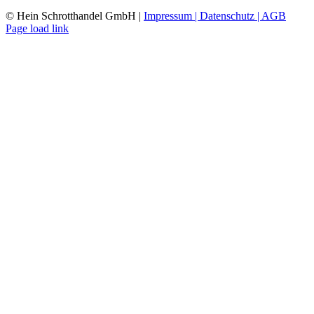
© Hein Schrotthandel GmbH |
Impressum |
Datenschutz |
AGB
Page load link
Nach
oben