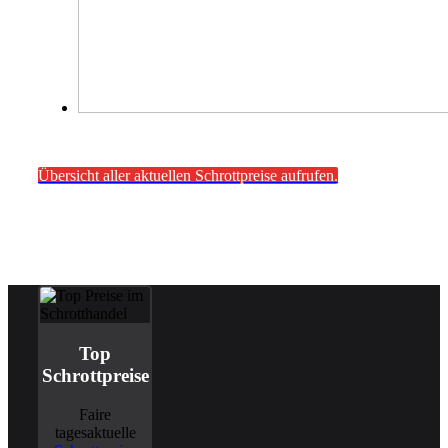
Übersicht aller aktuellen Schrottpreise aufrufen.
Top
Schrottpreise
Faire
tagesaktuelle