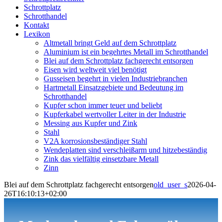
Schrottplatz
Schrotthandel
Kontakt
Lexikon
Altmetall bringt Geld auf dem Schrottplatz
Aluminium ist ein begehrtes Metall im Schrotthandel
Blei auf dem Schrottplatz fachgerecht entsorgen
Eisen wird weltweit viel benötigt
Gusseisen begehrt in vielen Industriebranchen
Hartmetall Einsatzgebiete und Bedeutung im
Schrotthandel
Kupfer schon immer teuer und beliebt
Kupferkabel wertvoller Leiter in der Industrie
Messing aus Kupfer und Zink
Stahl
V2A korrosionsbeständiger Stahl
Wendeplatten sind verschleißarm und hitzebeständig
Zink das vielfältig einsetzbare Metall
Zinn
Blei auf dem Schrottplatz fachgerecht entsorgen
old_user_s
2026-04-
26T16:10:13+02:00