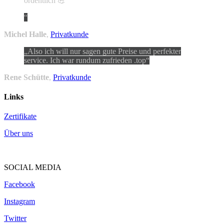
ordentlich 💪
Michel Halle
,
Privatkunde
Also ich will nur sagen gute Preise und perfekter
service. Ich war rundum zufrieden .top
Rene Schütte
,
Privatkunde
Links
Zertifikate
Über uns
SOCIAL MEDIA
Facebook
Instagram
Twitter