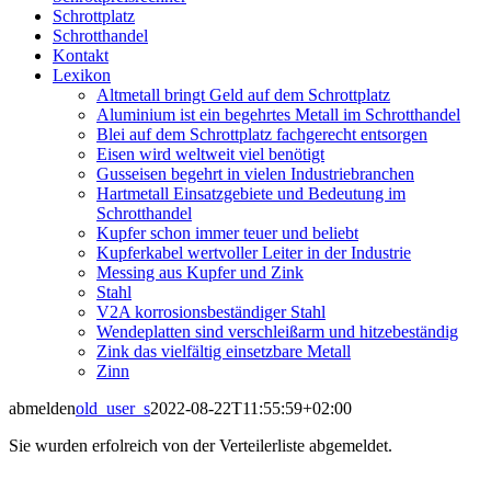
Schrottplatz
Schrotthandel
Kontakt
Lexikon
Altmetall bringt Geld auf dem Schrottplatz
Aluminium ist ein begehrtes Metall im Schrotthandel
Blei auf dem Schrottplatz fachgerecht entsorgen
Eisen wird weltweit viel benötigt
Gusseisen begehrt in vielen Industriebranchen
Hartmetall Einsatzgebiete und Bedeutung im
Schrotthandel
Kupfer schon immer teuer und beliebt
Kupferkabel wertvoller Leiter in der Industrie
Messing aus Kupfer und Zink
Stahl
V2A korrosionsbeständiger Stahl
Wendeplatten sind verschleißarm und hitzebeständig
Zink das vielfältig einsetzbare Metall
Zinn
abmelden
old_user_s
2022-08-22T11:55:59+02:00
Sie wurden erfolreich von der Verteilerliste abgemeldet.