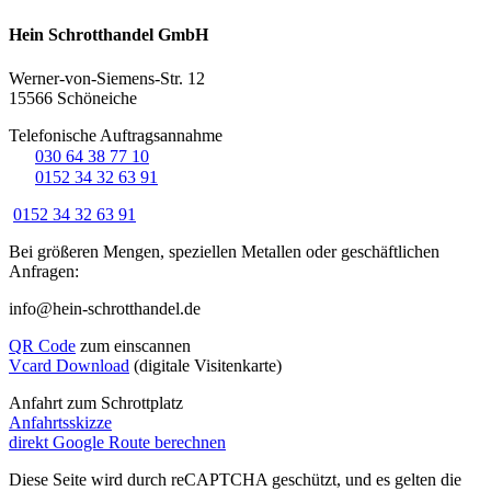
Hein Schrotthandel GmbH
Werner-von-Siemens-Str. 12
15566 Schöneiche
Telefonische Auftragsannahme
☏
030 64 38 77 10
☏
0152 34 32 63 91
0152 34 32 63 91
Bei größeren Mengen, speziellen Metallen oder geschäftlichen
Anfragen:
info@hein-schrotthandel.de
QR Code
zum einscannen
Vcard Download
(digitale Visitenkarte)
Anfahrt zum Schrottplatz
Anfahrtsskizze
direkt Google Route berechnen
Diese Seite wird durch reCAPTCHA geschützt, und es gelten die