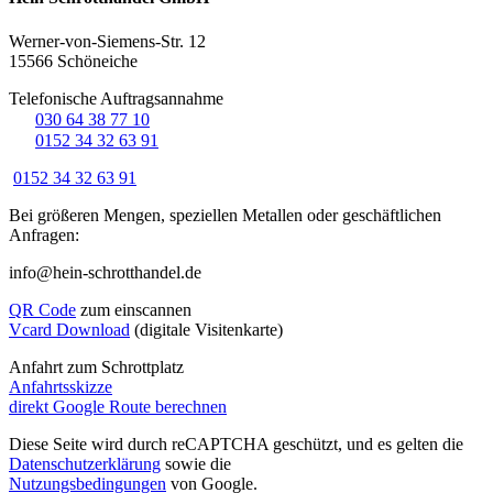
Werner-von-Siemens-Str. 12
15566 Schöneiche
Telefonische Auftragsannahme
☏
030 64 38 77 10
☏
0152 34 32 63 91
0152 34 32 63 91
Bei größeren Mengen, speziellen Metallen oder geschäftlichen
Anfragen:
info@hein-schrotthandel.de
QR Code
zum einscannen
Vcard Download
(digitale Visitenkarte)
Anfahrt zum Schrottplatz
Anfahrtsskizze
direkt Google Route berechnen
Diese Seite wird durch reCAPTCHA geschützt, und es gelten die
Datenschutzerklärung
sowie die
Nutzungsbedingungen
von Google.