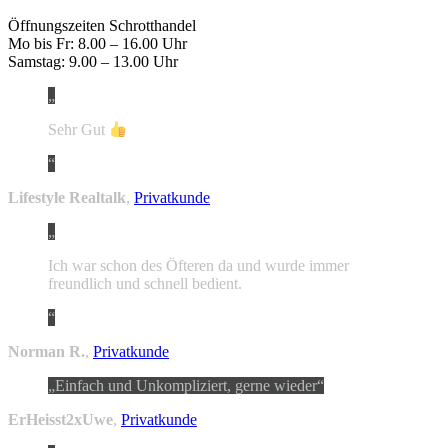
Öffnungszeiten Schrotthandel
Mo bis Fr: 8.00 – 16.00 Uhr
Samstag: 9.00 – 13.00 Uhr
Sehr Gut
Lifestyle Realtalk
,
Privatkunde
Ich war schon des Öfteren da und wurde immer
freundlich und schnell bedient.
Norman R.
,
Privatkunde
Einfach und Unkompliziert, gerne wieder
ErHeisst2xUwe
,
Privatkunde