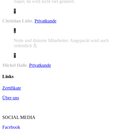
Super, da wird nicht viel gelabert.
Christian Lühe
,
Privatkunde
Nette und diskrete Mitarbeiter. Angepackt wird auch
ordentlich 💪
Michel Halle
,
Privatkunde
Links
Zertifikate
Über uns
SOCIAL MEDIA
Facebook