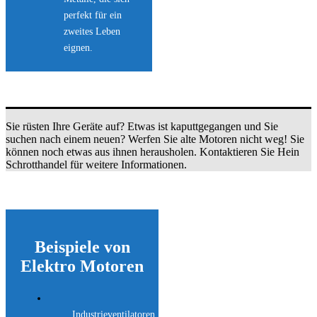
perfekt für ein
zweites Leben
eignen.
Sie rüsten Ihre Geräte auf? Etwas ist kaputtgegangen und Sie
suchen nach einem neuen? Werfen Sie alte Motoren nicht weg! Sie
können noch etwas aus ihnen herausholen. Kontaktieren Sie Hein
Schrotthandel für weitere Informationen.
Beispiele von
Elektro Motoren
Industrieventilatoren