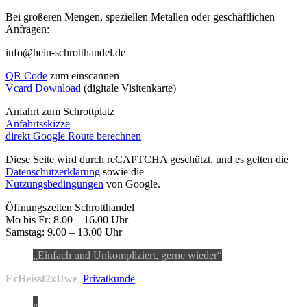
Bei größeren Mengen, speziellen Metallen oder geschäftlichen
Anfragen:
info@hein-schrotthandel.de
QR Code
zum einscannen
Vcard Download
(digitale Visitenkarte)
Anfahrt zum Schrottplatz
Anfahrtsskizze
direkt Google Route berechnen
Diese Seite wird durch reCAPTCHA geschützt, und es gelten die
Datenschutzerklärung
sowie die
Nutzungsbedingungen
von Google.
Öffnungszeiten Schrotthandel
Mo bis Fr: 8.00 – 16.00 Uhr
Samstag: 9.00 – 13.00 Uhr
Einfach und Unkompliziert, gerne wieder
ErHeisst2xUwe
,
Privatkunde