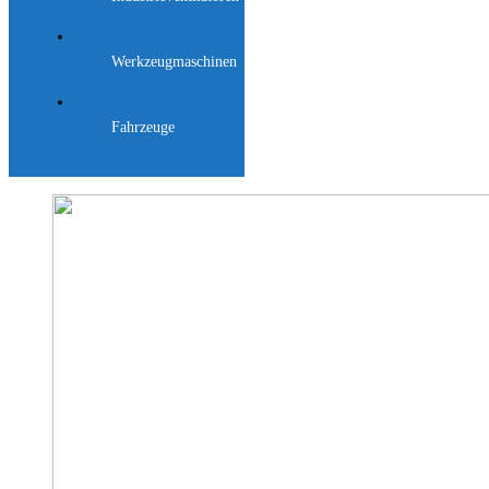
Werkzeugmaschinen
Fahrzeuge