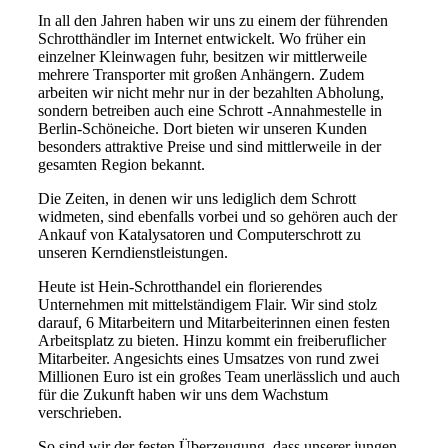
In all den Jahren haben wir uns zu einem der führenden
Schrotthändler im Internet entwickelt. Wo früher ein
einzelner Kleinwagen fuhr, besitzen wir mittlerweile
mehrere Transporter mit großen Anhängern. Zudem
arbeiten wir nicht mehr nur in der bezahlten Abholung,
sondern betreiben auch eine Schrott -Annahmestelle in
Berlin-Schöneiche. Dort bieten wir unseren Kunden
besonders attraktive Preise und sind mittlerweile in der
gesamten Region bekannt.
Die Zeiten, in denen wir uns lediglich dem Schrott
widmeten, sind ebenfalls vorbei und so gehören auch der
Ankauf von Katalysatoren und Computerschrott zu
unseren Kerndienstleistungen.
Heute ist Hein-Schrotthandel ein florierendes
Unternehmen mit mittelständigem Flair. Wir sind stolz
darauf, 6 Mitarbeitern und Mitarbeiterinnen einen festen
Arbeitsplatz zu bieten. Hinzu kommt ein freiberuflicher
Mitarbeiter. Angesichts eines Umsatzes von rund zwei
Millionen Euro ist ein großes Team unerlässlich und auch
für die Zukunft haben wir uns dem Wachstum
verschrieben.
So sind wir der festen Überzeugung, dass unserer jungen