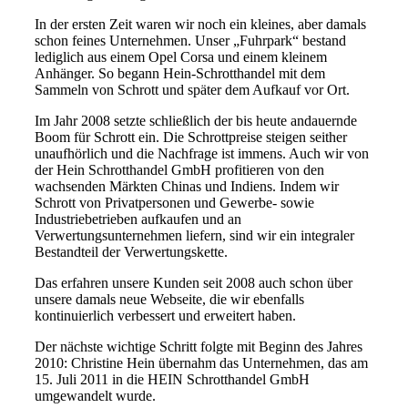
In der ersten Zeit waren wir noch ein kleines, aber damals
schon feines Unternehmen. Unser „Fuhrpark“ bestand
lediglich aus einem Opel Corsa und einem kleinem
Anhänger. So begann Hein-Schrotthandel mit dem
Sammeln von Schrott und später dem Aufkauf vor Ort.
Im Jahr 2008 setzte schließlich der bis heute andauernde
Boom für Schrott ein. Die Schrottpreise steigen seither
unaufhörlich und die Nachfrage ist immens. Auch wir von
der Hein Schrotthandel GmbH profitieren von den
wachsenden Märkten Chinas und Indiens. Indem wir
Schrott von Privatpersonen und Gewerbe- sowie
Industriebetrieben aufkaufen und an
Verwertungsunternehmen liefern, sind wir ein integraler
Bestandteil der Verwertungskette.
Das erfahren unsere Kunden seit 2008 auch schon über
unsere damals neue Webseite, die wir ebenfalls
kontinuierlich verbessert und erweitert haben.
Der nächste wichtige Schritt folgte mit Beginn des Jahres
2010: Christine Hein übernahm das Unternehmen, das am
15. Juli 2011 in die HEIN Schrotthandel GmbH
umgewandelt wurde.