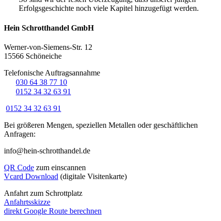
Erfolgsgeschichte noch viele Kapitel hinzugefügt werden.
Hein Schrotthandel GmbH
Werner-von-Siemens-Str. 12
15566 Schöneiche
Telefonische Auftragsannahme
☏
030 64 38 77 10
☏
0152 34 32 63 91
0152 34 32 63 91
Bei größeren Mengen, speziellen Metallen oder geschäftlichen
Anfragen:
info@hein-schrotthandel.de
QR Code
zum einscannen
Vcard Download
(digitale Visitenkarte)
Anfahrt zum Schrottplatz
Anfahrtsskizze
direkt Google Route berechnen