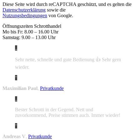
Diese Seite wird durch reCAPTCHA geschützt, und es gelten die
Datenschutzerklärung
sowie die
Nutzungsbedingungen
von Google.
Öffnungszeiten Schrotthandel
Mo bis Fr: 8.00 – 16.00 Uhr
Samstag: 9.00 – 13.00 Uhr
Sehr nette, schnelle und gute Bedienung 👍 Sehr gern
wieder.
Maximilian Paul
,
Privatkunde
Bester Schrotti in der Gegend. Nett und
zuvorkommend, Preise stimmen auch. Immer wieder!
Andreas V
,
Privatkunde