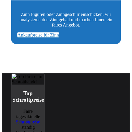
Zinn Figuren oder Zinngeschirr einschicken, wir
analysieren den Zinngehalt und machen Ihnen ein
faires Angebot.
Ankaufpreise für Zinn
Top
Schrottpreise
Faire
tagesaktuelle
Schrottpreise
ständig