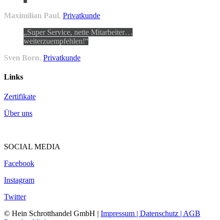
Maximilian Paul
,
Privatkunde
Super Service, nette Mitarbeiter…
weiterzuempfehlen!
Sven Born
,
Privatkunde
Links
Zertifikate
Über uns
SOCIAL MEDIA
Facebook
Instagram
Twitter
© Hein Schrotthandel GmbH |
Impressum |
Datenschutz |
AGB