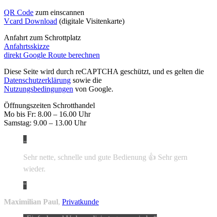
QR Code
zum einscannen
Vcard Download
(digitale Visitenkarte)
Anfahrt zum Schrottplatz
Anfahrtsskizze
direkt Google Route berechnen
Diese Seite wird durch reCAPTCHA geschützt, und es gelten die
Datenschutzerklärung
sowie die
Nutzungsbedingungen
von Google.
Öffnungszeiten Schrotthandel
Mo bis Fr: 8.00 – 16.00 Uhr
Samstag: 9.00 – 13.00 Uhr
Sehr nette, schnelle und gute Bedienung 👍 Sehr gern
wieder.
Maximilian Paul
,
Privatkunde