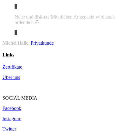
Nette und diskrete Mitarbeiter. Angepackt wird auch
ordentlich 💪
Michel Halle
,
Privatkunde
Links
Zertifikate
Über uns
SOCIAL MEDIA
Facebook
Instagram
Twitter