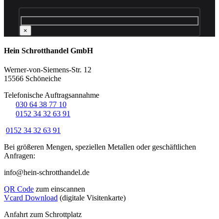
×
Hein Schrotthandel GmbH
Werner-von-Siemens-Str. 12
15566 Schöneiche
Telefonische Auftragsannahme
☏
030 64 38 77 10
☏
0152 34 32 63 91
0152 34 32 63 91
Bei größeren Mengen, speziellen Metallen oder geschäftlichen
Anfragen:
info@hein-schrotthandel.de
QR Code
zum einscannen
Vcard Download
(digitale Visitenkarte)
Anfahrt zum Schrottplatz