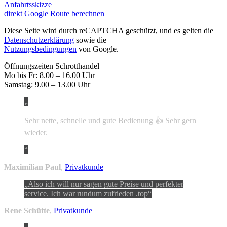
Anfahrtsskizze
direkt Google Route berechnen
Diese Seite wird durch reCAPTCHA geschützt, und es gelten die
Datenschutzerklärung
sowie die
Nutzungsbedingungen
von Google.
Öffnungszeiten Schrotthandel
Mo bis Fr: 8.00 – 16.00 Uhr
Samstag: 9.00 – 13.00 Uhr
Sehr nette, schnelle und gute Bedienung 👍 Sehr gern
wieder.
Maximilian Paul
,
Privatkunde
Also ich will nur sagen gute Preise und perfekter
service. Ich war rundum zufrieden .top
Rene Schütte
,
Privatkunde