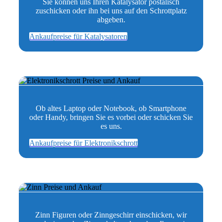
Sie können uns Ihren Katalysator postalisch
zuschicken oder ihn bei uns auf den Schrottplatz
abgeben.
Ankaufpreise für Katalysatoren
Ob altes Laptop oder Notebook, ob Smartphone
oder Handy, bringen Sie es vorbei oder schicken Sie
es uns.
Ankaufpreise für Elektronikschrott
Zinn Figuren oder Zinngeschirr einschicken, wir