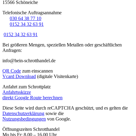
15566 Schöneiche
Telefonische Auftragsannahme
☏
030 64 38 77 10
☏
0152 34 32 63 91
0152 34 32 63 91
Bei größeren Mengen, speziellen Metallen oder geschäftlichen
Anfragen:
info@hein-schrotthandel.de
QR Code
zum einscannen
Vcard Download
(digitale Visitenkarte)
Anfahrt zum Schrottplatz
Anfahrtsskizze
direkt Google Route berechnen
Diese Seite wird durch reCAPTCHA geschützt, und es gelten die
Datenschutzerklärung
sowie die
Nutzungsbedingungen
von Google.
Öffnungszeiten Schrotthandel
Mo bis Fr: 8.00 – 16.00 Uhr