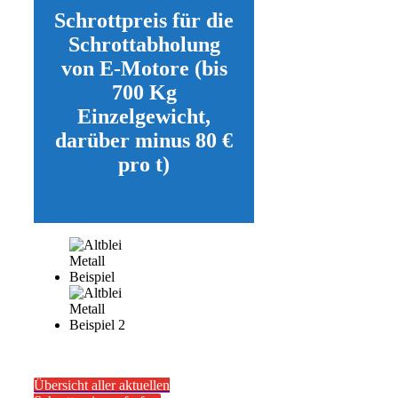
Schrottpreis für die
Schrottabholung
von E-Motore (bis
700 Kg
Einzelgewicht,
darüber minus 80 €
pro t)
Übersicht aller aktuellen