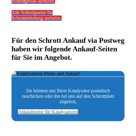
Schrottpreise aufrufen.
Alle Schrottpreise für
Schrottabholung aufrufen.
Für den Schrott Ankauf via Postweg
haben wir folgende Ankauf-Seiten
für Sie im Angebot.
Sie können uns Ihren Katalysator postalisch
zuschicken oder ihn bei uns auf den Schrottplatz
abgeben.
Ankaufpreise für Katalysatoren