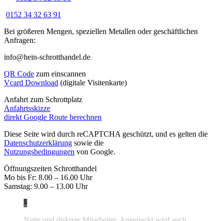
0152 34 32 63 91
Bei größeren Mengen, speziellen Metallen oder geschäftlichen
Anfragen:
info@hein-schrotthandel.de
QR Code
zum einscannen
Vcard Download
(digitale Visitenkarte)
Anfahrt zum Schrottplatz
Anfahrtsskizze
direkt Google Route berechnen
Diese Seite wird durch reCAPTCHA geschützt, und es gelten die
Datenschutzerklärung
sowie die
Nutzungsbedingungen
von Google.
Öffnungszeiten Schrotthandel
Mo bis Fr: 8.00 – 16.00 Uhr
Samstag: 9.00 – 13.00 Uhr
Nette und diskrete Mitarbeiter. Angepackt wird auch