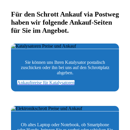
Für den Schrott Ankauf via Postweg
haben wir folgende Ankauf-Seiten
für Sie im Angebot.
Sie können uns Ihren Katalysator postalisch
zuschicken oder ihn bei uns auf den Schrottplatz
abgeben.
Ankaufpreise für Katalysatoren
Ob altes Laptop oder Notebook, ob Smartphone
oder Handy, bringen Sie es vorbei oder schicken Sie