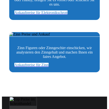
es uns.
Ankaufpreise für Elektronikschrott
Zinn Figuren oder Zinngeschirr einschicken, wir
analysieren den Zinngehalt und machen Ihnen ein
faires Angebot.
Ankaufpreise für Zinn