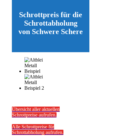
Schrottpreis für die
Schrottabholung
von Schwere Schere
Übersicht aller aktuellen
Schrottpreise aufrufen.
Alle Schrottpreise für
Schrottabholung aufrufen.