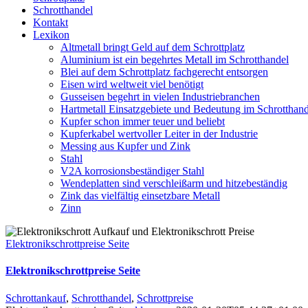
Schrotthandel
Kontakt
Lexikon
Altmetall bringt Geld auf dem Schrottplatz
Aluminium ist ein begehrtes Metall im Schrotthandel
Blei auf dem Schrottplatz fachgerecht entsorgen
Eisen wird weltweit viel benötigt
Gusseisen begehrt in vielen Industriebranchen
Hartmetall Einsatzgebiete und Bedeutung im Schrotthand
Kupfer schon immer teuer und beliebt
Kupferkabel wertvoller Leiter in der Industrie
Messing aus Kupfer und Zink
Stahl
V2A korrosionsbeständiger Stahl
Wendeplatten sind verschleißarm und hitzebeständig
Zink das vielfältig einsetzbare Metall
Zinn
Elektronikschrottpreise Seite
Elektronikschrottpreise Seite
Schrottankauf
,
Schrotthandel
,
Schrottpreise