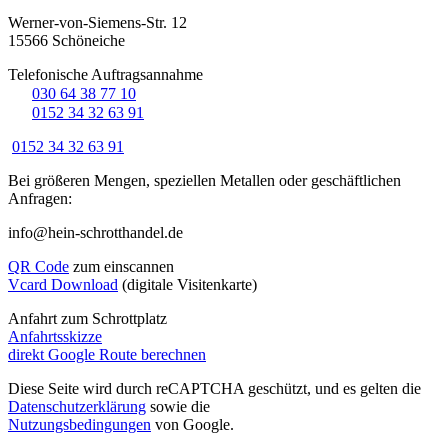
Werner-von-Siemens-Str. 12
15566 Schöneiche
Telefonische Auftragsannahme
☏
030 64 38 77 10
☏
0152 34 32 63 91
0152 34 32 63 91
Bei größeren Mengen, speziellen Metallen oder geschäftlichen
Anfragen:
info@hein-schrotthandel.de
QR Code
zum einscannen
Vcard Download
(digitale Visitenkarte)
Anfahrt zum Schrottplatz
Anfahrtsskizze
direkt Google Route berechnen
Diese Seite wird durch reCAPTCHA geschützt, und es gelten die
Datenschutzerklärung
sowie die
Nutzungsbedingungen
von Google.