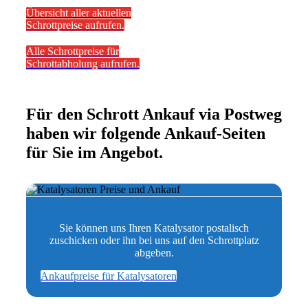
Übersicht aller aktuellen
Schrottpreise aufrufen.
Alle Schrottpreise für
Schrottabholung aufrufen.
Für den Schrott Ankauf via Postweg
haben wir folgende Ankauf-Seiten
für Sie im Angebot.
Sie können uns Ihren Katalysator postalisch
zuschicken oder ihn bei uns auf den Schrottplatz
abgeben.
Ankaufpreise für Katalysatoren