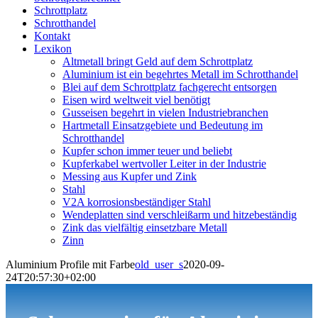
Schrottplatz
Schrotthandel
Kontakt
Lexikon
Altmetall bringt Geld auf dem Schrottplatz
Aluminium ist ein begehrtes Metall im Schrotthandel
Blei auf dem Schrottplatz fachgerecht entsorgen
Eisen wird weltweit viel benötigt
Gusseisen begehrt in vielen Industriebranchen
Hartmetall Einsatzgebiete und Bedeutung im
Schrotthandel
Kupfer schon immer teuer und beliebt
Kupferkabel wertvoller Leiter in der Industrie
Messing aus Kupfer und Zink
Stahl
V2A korrosionsbeständiger Stahl
Wendeplatten sind verschleißarm und hitzebeständig
Zink das vielfältig einsetzbare Metall
Zinn
Aluminium Profile mit Farbe
old_user_s
2020-09-
24T20:57:30+02:00